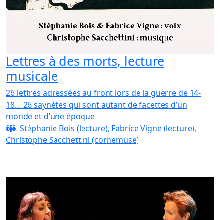
Lettres à des morts, lecture
musicale
26 lettres adressées au front lors de la guerre de 14-
18… 26 saynètes qui sont autant de facettes d’un
monde et d’une époque
Stéphanie Bois (lecture), Fabrice Vigne (lecture),
Christophe Sacchettini (cornemuse)