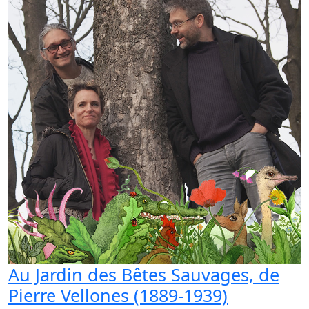
Au Jardin des Bêtes Sauvages, de
Pierre Vellones (1889-1939)