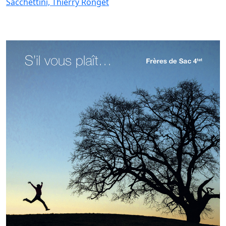
Sacchettini, Thierry Ronget