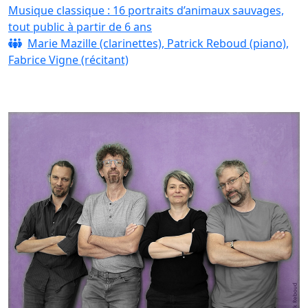
Musique classique : 16 portraits d’animaux sauvages,
tout public à partir de 6 ans
Marie Mazille (clarinettes), Patrick Reboud (piano),
Fabrice Vigne (récitant)