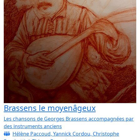
Brassens le moyenâgeux
Les chansons de Georges Brassens accompagnées par
des instruments anciens
Hélène Paccoud, Yannick Cordou, Christophe