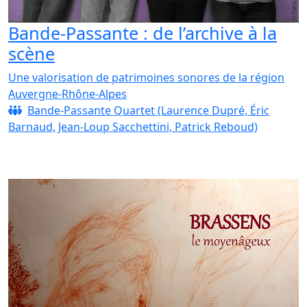
Bande-Passante : de l’archive à la
scène
Une valorisation de patrimoines sonores de la région
Auvergne-Rhône-Alpes
Bande-Passante Quartet (Laurence Dupré, Éric
Barnaud, Jean-Loup Sacchettini, Patrick Reboud)