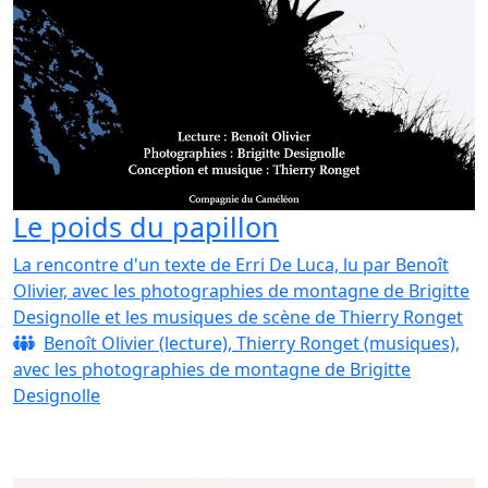
Le poids du papillon
La rencontre d'un texte de Erri De Luca, lu par Benoît
Olivier, avec les photographies de montagne de Brigitte
Designolle et les musiques de scène de Thierry Ronget
Benoît Olivier (lecture), Thierry Ronget (musiques),
avec les photographies de montagne de Brigitte
Designolle