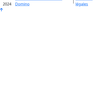
|
2024
Domino
légales