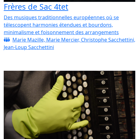
Frères de Sac 4tet
Des musiques traditionnelles européennes où se
télescopent harmonies étendues et bourdons,
minimalisme et foisonnement des arrangements
Marie Mazille, Marie Mercier, Christophe Sacchettini,
Jean-Loup Sacchettini