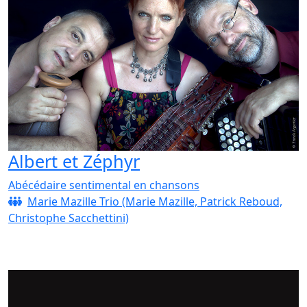
Albert et Zéphyr
Abécédaire sentimental en chansons
Marie Mazille Trio (Marie Mazille, Patrick Reboud,
Christophe Sacchettini)