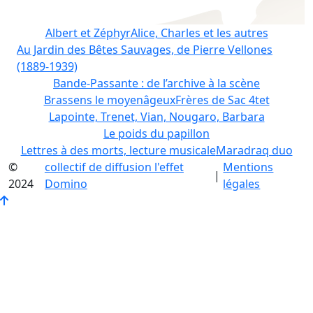
Albert et Zéphyr
Alice, Charles et les autres
Au Jardin des Bêtes Sauvages, de Pierre Vellones
(1889-1939)
Bande-Passante : de l’archive à la scène
Brassens le moyenâgeux
Frères de Sac 4tet
Lapointe, Trenet, Vian, Nougaro, Barbara
Le poids du papillon
Lettres à des morts, lecture musicale
Maradraq duo
©
collectif de diffusion l'effet
Mentions
|
2024
Domino
légales