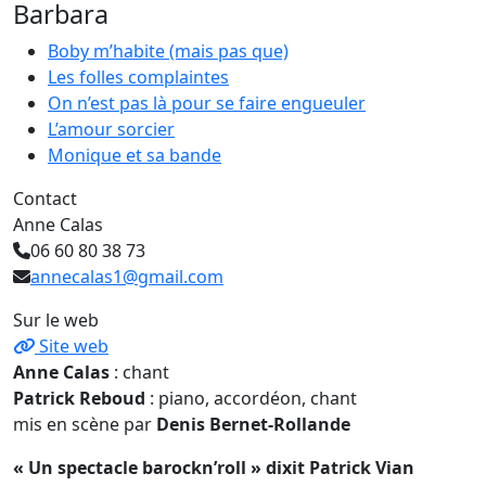
Barbara
Boby m’habite (mais pas que)
Les folles complaintes
On n’est pas là pour se faire engueuler
L’amour sorcier
Monique et sa bande
Contact
Anne Calas
06 60 80 38 73
annecalas1@gmail.com
Sur le web
Site web
Anne Calas
: chant
Patrick Reboud
: piano, accordéon, chant
mis en scène par
Denis Bernet-Rollande
« Un spectacle barockn’roll » dixit Patrick Vian