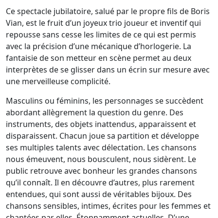
Ce spectacle jubilatoire, salué par le propre fils de Boris
Vian, est le fruit d’un joyeux trio joueur et inventif qui
repousse sans cesse les limites de ce qui est permis
avec la précision d’une mécanique d’horlogerie. La
fantaisie de son metteur en scène permet au deux
interprètes de se glisser dans un écrin sur mesure avec
une merveilleuse complicité.
Masculins ou féminins, les personnages se succèdent
abordant allègrement la question du genre. Des
instruments, des objets inattendus, apparaissent et
disparaissent. Chacun joue sa partition et développe
ses multiples talents avec délectation. Les chansons
nous émeuvent, nous bousculent, nous sidèrent. Le
public retrouve avec bonheur les grandes chansons
qu’il connaît. Il en découvre d’autres, plus rarement
entendues, qui sont aussi de véritables bijoux. Des
chansons sensibles, intimes, écrites pour les femmes et
chantées par elles. Étonnamment actuelles. D’une