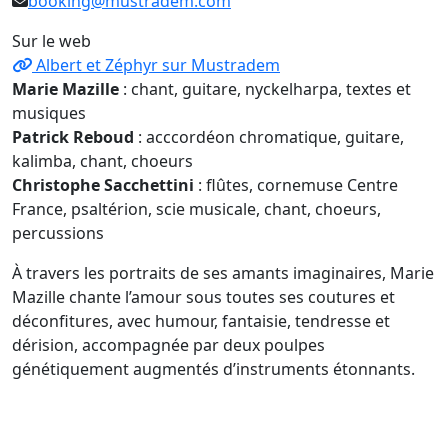
booking@mustradem.com
Sur le web
Albert et Zéphyr sur Mustradem
Marie Mazille
: chant, guitare, nyckelharpa, textes et
musiques
Patrick Reboud
: acccordéon chromatique, guitare,
kalimba, chant, choeurs
Christophe Sacchettini
: flûtes, cornemuse Centre
France, psaltérion, scie musicale, chant, choeurs,
percussions
À travers les portraits de ses amants imaginaires, Marie
Mazille chante l’amour sous toutes ses coutures et
déconfitures, avec humour, fantaisie, tendresse et
dérision, accompagnée par deux poulpes
génétiquement augmentés d’instruments étonnants.