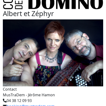
Albert et Zéphyr
Contact
MusTraDem - Jérôme Hamon
04 38 12 09 93