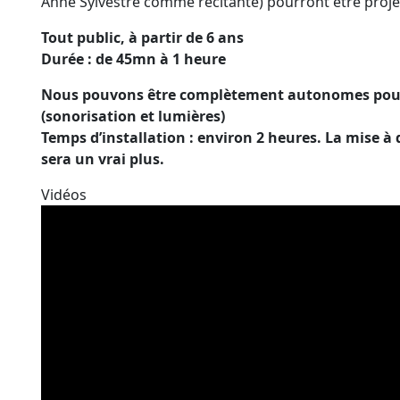
Anne Sylvestre comme récitante) pourront être proje
Tout public, à partir de 6 ans
Durée : de 45mn à 1 heure
Nous pouvons être complètement autonomes pour l
(sonorisation et lumières)
Temps d’installation : environ 2 heures. La mise à 
sera un vrai plus.
Vidéos