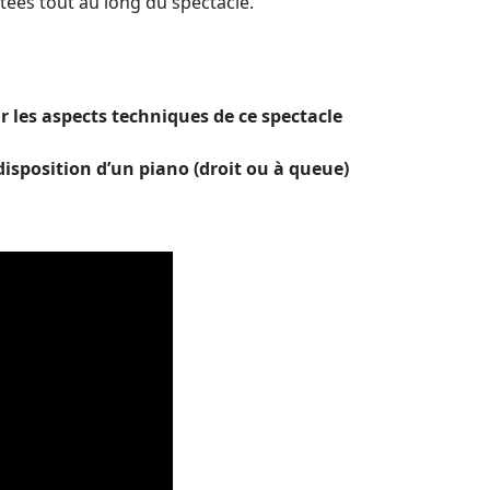
tées tout au long du spectacle.
es aspects techniques de ce spectacle
disposition d’un piano (droit ou à queue)