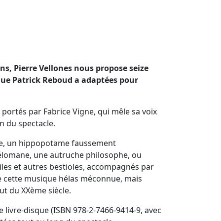
s, Pierre Vellones nous propose seize
 que Patrick Reboud a adaptées pour
 portés par Fabrice Vigne, qui mêle sa voix
n du spectacle.
que, un hippopotame faussement
mélomane, une autruche philosophe, ou
iles et autres bestioles, accompagnés par
de cette musique hélas méconnue, mais
ut du XXème siècle.
le livre-disque (ISBN 978-2-7466-9414-9, avec