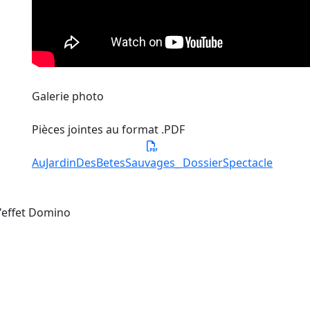
Galerie photo
Pièces jointes au format .PDF
AuJardinDesBetesSauvages_ DossierSpectacle
 l'effet Domino