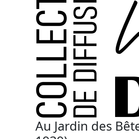
Au Jardin des Bêt