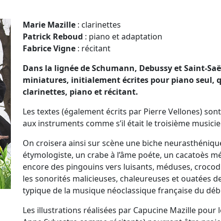
Marie Mazille
: clarinettes
Patrick Reboud
: piano et adaptation
Fabrice Vigne
: récitant
Dans la lignée de Schumann, Debussy et Saint-Saën
miniatures, initialement écrites pour piano seul,
clarinettes, piano et récitant.
Les textes (également écrits par Pierre Vellones) sont
aux instruments comme s’il était le troisième musicie
On croisera ainsi sur scène une biche neurasthéni
étymologiste, un crabe à l’âme poéte, un cacatoès 
encore des pingouins vers luisants, méduses, crocod
les sonorités malicieuses, chaleureuses et ouatées 
typique de la musique néoclassique française du déb
Les illustrations réalisées par Capucine Mazille pour 