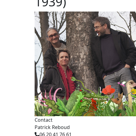
1939)
Contact
Patrick Reboud
06 20 41 76 61