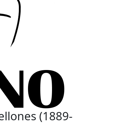
ellones (1889-